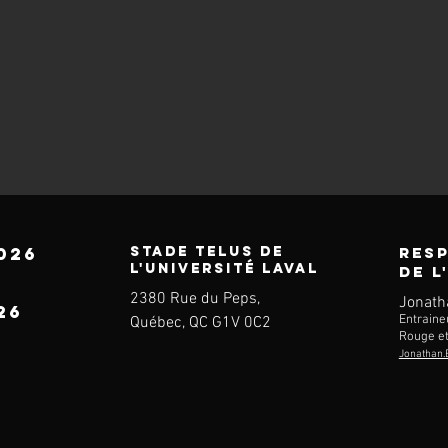
026
STADE TELUS DE
RES
L'UNIVERSITÉ LAVAL
DE L
2380 Rue du Peps,
Jonath
26
Entraine
Québec, QC G1V 0C2
Rouge et
Jonathan.